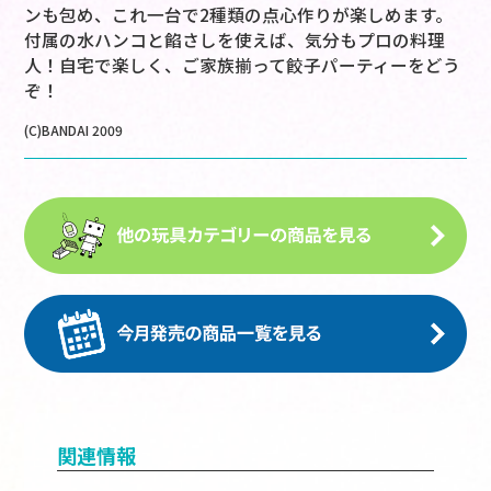
ンも包め、これ一台で2種類の点心作りが楽しめます。
付属の水ハンコと餡さしを使えば、気分もプロの料理
人！自宅で楽しく、ご家族揃って餃子パーティーをどう
ぞ！
(C)BANDAI 2009
関連情報