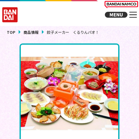
TOP
商品情報
餃子メーカー くるりんパオ！