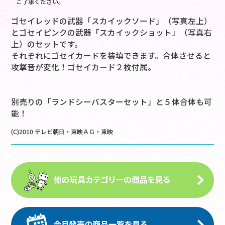
ご了承ください。
ゴセイレッドの武器「スカイックソード」（写真左上）
とゴセイピンクの武器「スカイックショット」（写真右
上）のセットです。
それぞれにゴセイカードを装填できます。合体させると
攻撃音が変化！ゴセイカード２枚付属。
別売りの「ランドシーバスターセット」と５体合体も可
能！
(C)2010 テレビ朝日・東映ＡＧ・東映