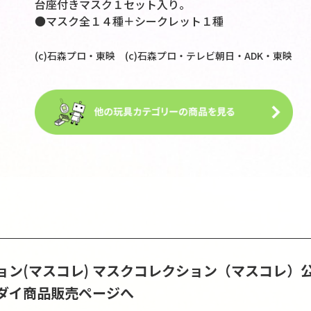
台座付きマスク１セット入り。
●マスク全１４種＋シークレット１種
(c)石森プロ・東映 (c)石森プロ・テレビ朝日・ADK・東映
ン(マスコレ)
マスクコレクション（マスコレ）
ダイ商品販売ページへ