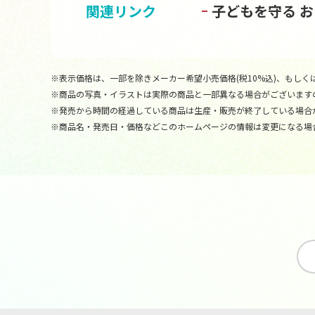
関連リンク
子どもを守る 
※表示価格は、一部を除きメーカー希望小売価格(税10%込)、もしくは
※商品の写真・イラストは実際の商品と一部異なる場合がございます
※発売から時間の経過している商品は生産・販売が終了している場合
※商品名・発売日・価格などこのホームページの情報は変更になる場