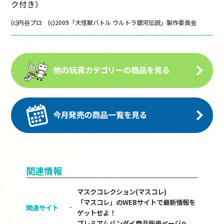
ク付き）
(c)円谷プロ (c)2009「大怪獣バトル ウルトラ銀河伝説」製作委員会
関連情報
マスクコレクション(マスコレ)
「マスコレ」のWEBサイトで最新情報を
関連サイト
ゲットせよ！
プレミアムバンダイ商品販売ページへ