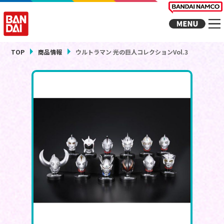
TOP
商品情報
ウルトラマン 光の巨人コレクションVol.3