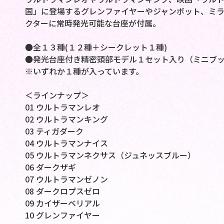
国」に登場するグレンファイヤーやジャンボット、ミラ
クターに常時発光可能な台座が付属。
●全１３種(１２種＋シークレット１種)
●発光台座付き精密頭部モデル１セット入り（ミニブ
※いずれか１種が入っています。
＜ラインナップ＞
01 ウルトラマンレオ
02 ウルトラマンキング
03 ティガダーク
04 ウルトラマンナイス
05 ウルトラマンネクサス（ジュネッスブルー）
06 ダークザギ
07 ウルトラマンゼノン
08 ダークロプスゼロ
09 カイザーベリアル
10 グレンファイヤー