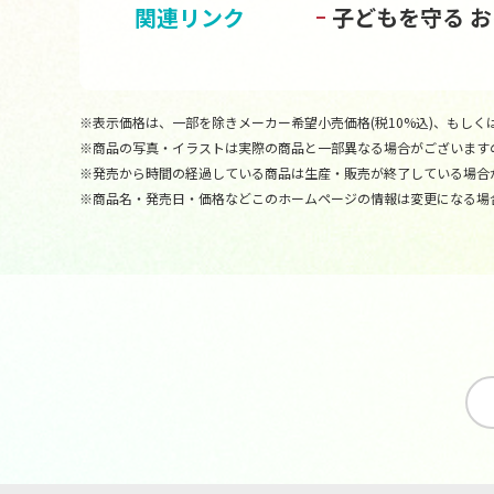
関連リンク
子どもを守る 
※表示価格は、一部を除きメーカー希望小売価格(税10%込)、もしくは
※商品の写真・イラストは実際の商品と一部異なる場合がございます
※発売から時間の経過している商品は生産・販売が終了している場合
※商品名・発売日・価格などこのホームページの情報は変更になる場