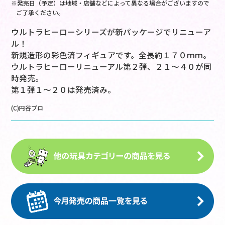
※発売日（予定）は地域・店舗などによって異なる場合がございますので
ご了承ください。
ウルトラヒーローシリーズが新パッケージでリニューア
ル！
新規造形の彩色済フィギュアです。全長約１７０ｍｍ。
ウルトラヒーローリニューアル第２弾、２１～４０が同
時発売。
第１弾１～２０は発売済み。
(C)円谷プロ