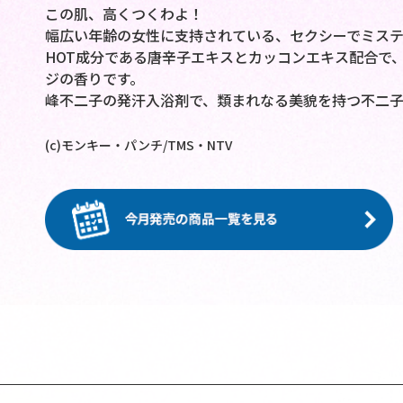
この肌、高くつくわよ！
幅広い年齢の女性に支持されている、セクシーでミステ
HOT成分である唐辛子エキスとカッコンエキス配合で
ジの香りです。
峰不二子の発汗入浴剤で、類まれなる美貌を持つ不二
(c)モンキー・パンチ/TMS・NTV