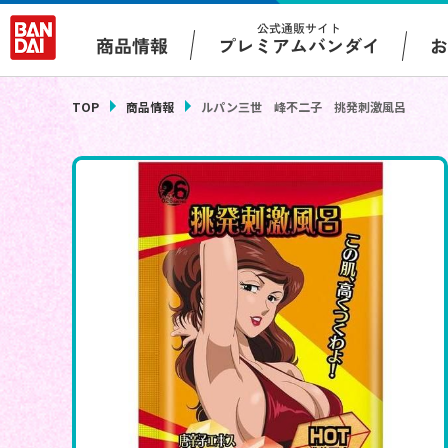
公式通販サイト
プレミアムバンダイ
商品情報
TOP
商品情報
ルパン三世 峰不二子 挑発刺激風呂