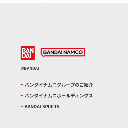
©BANDAI
バンダイナムコグループのご紹介
バンダイナムコホールディングス
BANDAI SPIRITS