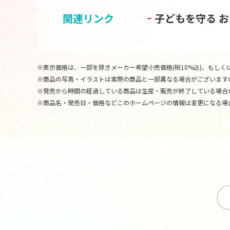
関連リンク
子どもを守る 
※表示価格は、一部を除きメーカー希望小売価格(税10%込)、もしくは
※商品の写真・イラストは実際の商品と一部異なる場合がございます
※発売から時間の経過している商品は生産・販売が終了している場合
※商品名・発売日・価格などこのホームページの情報は変更になる場