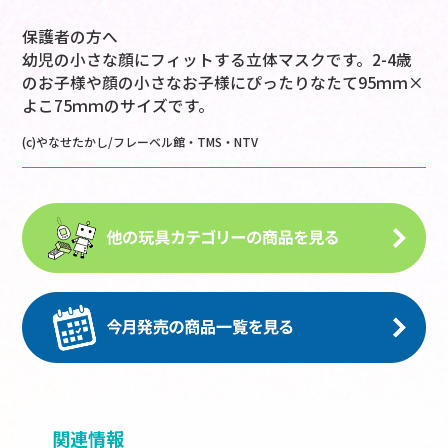
保護者の方へ
幼児の小さな顔にフィットする立体マスクです。2-4歳
のお子様や顔の小さなお子様にぴったりなたて95ｍｍ×
よこ75ｍｍのサイズです。
(c)やなせたかし/フレーベル館・TMS・NTV
関連情報