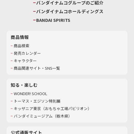
バンダイナムコグループのご紹介
バンダイナムコホールディングス
BANDAI SPIRITS
商品情報
商品検索
発売カレンダー
キャラクター
商品関連サイト・SNS一覧
知る・楽しむ
WONDER! SCHOOL
トーマス・エジソン特別展
キッザニア東京（おもちゃ工場パビリオン）​
バンダイミュージアム（栃木県）
公式通販サイト