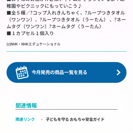
稚園やピクニックにもっていこう♪
■全５種／?コップ入れきんちゃく、?ループつきタオル
（ワンワン）、?ループつきタオル（うーたん） 、?ネー
ムタグ（ワンワン）?ネームタグ（うーたん）
■１カプセル１個入り
(c)NHK・NHKエデュケーショナル
関連情報
関連リンク
子どもを守る おもちゃ安全ガイド