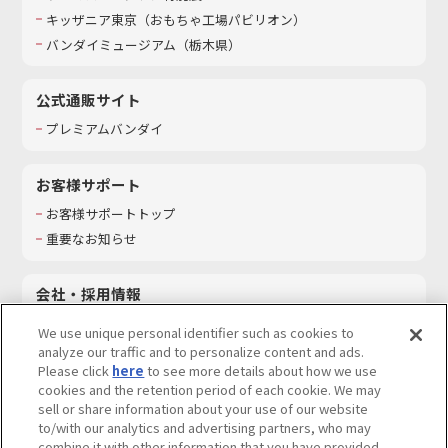
キッザニア東京（おもちゃ工場パビリオン）​
バンダイミュージアム（栃木県）
公式通販サイト
プレミアムバンダイ
お客様サポート
お客様サポートトップ
重要なお知らせ
会社・採用情報
会社情報
We use unique personal identifier such as cookies to
採用情報
analyze our traffic and to personalize content and ads.
Please click
here
to see more details about how we use
サステナビリティ
cookies and the retention period of each cookie. We may
お問い合わせ
sell or share information about your use of our website
to/with our analytics and advertising partners, who may
combine it with other information that you have provided