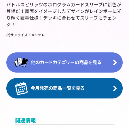
バトルスピリッツのホログラムカードスリーブに新色が
登場だ！裏面をイメージしたデザインがレインボーに光
り輝く豪華仕様！デッキに合わせてスリーブもチェン
ジ！
(c)サンライズ・メ～テレ
関連情報