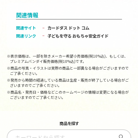
関連情報
関連サイト
カードダス ドット コム
関連リンク
子どもを守る おもちゃ安全ガイド
※表示価格は、一部を除きメーカー希望小売価格(税10%込)、もしくは、
プレミアムバンダイ販売価格(税10%込)です。
※商品の写真・イラストは実際の商品と一部異なる場合がございますので
ご了承ください。
※発売から時間の経過している商品は生産・販売が終了している場合がご
ざいますのでご了承ください。
※商品名・発売日・価格などこのホームページの情報は変更になる場合が
ございますのでご了承ください。
商品を探す
さがす