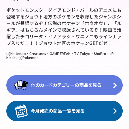
ポケットモンスターダイアモンド・パールのアニメにも
登場するジョウト地方のポケモンを収録したジャンボシ
ールが登場するぞ！伝説のポケモン「ホウオウ」、「ル
ギア」はもちろんメインで収録されているぞ！映画で活
躍したチコリータ・ヒノアラシ・ワニノコもラインナッ
プ入りだ！！！ジョウト地区のポケモンGETだぜ！
(c)Nintendo・Creatures・GAME FREAK・TV Tokyo・ShoPro・JR
Kikaku (c)Pokemon