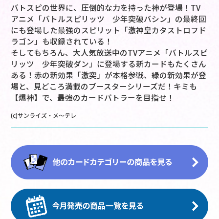
バトスピの世界に、圧倒的な力を持った神が登場！TV
アニメ「バトルスピリッツ 少年突破バシン」の最終回
にも登場した最強のスピリット「激神皇カタストロフド
ラゴン」も収録されている！
そしてもちろん、大人気放送中のTVアニメ「バトルスピ
リッツ 少年突破ダン」に登場する新カードもたくさん
ある！赤の新効果「激突」が本格参戦、緑の新効果が登
場と、見どころ満載のブースターシリーズだ！キミも
【爆神】で、最強のカードバトラーを目指せ！
(c)サンライズ・メ～テレ