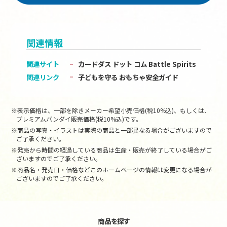
関連情報
関連サイト
カードダス ドット コム
Battle Spirits
関連リンク
子どもを守る おもちゃ安全ガイド
※表示価格は、一部を除きメーカー希望小売価格(税10%込)、もしくは、
プレミアムバンダイ販売価格(税10%込)です。
※商品の写真・イラストは実際の商品と一部異なる場合がございますので
ご了承ください。
※発売から時間の経過している商品は生産・販売が終了している場合がご
ざいますのでご了承ください。
※商品名・発売日・価格などこのホームページの情報は変更になる場合が
ございますのでご了承ください。
商品を探す