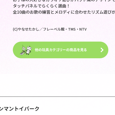
タッチパネルでらくらく選曲！
全10曲のお歌の練習とメロディに合わせたリズム遊び
(C)やなせたかし／フレーベル館・TMS・NTV
ンマントイパーク