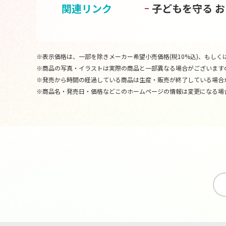
関連リンク
子どもを守る 
※表示価格は、一部を除きメーカー希望小売価格(税10%込)、もしくは
※商品の写真・イラストは実際の商品と一部異なる場合がございます
※発売から時間の経過している商品は生産・販売が終了している場合
※商品名・発売日・価格などこのホームページの情報は変更になる場