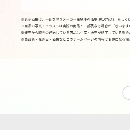
※表示価格は、一部を除きメーカー希望小売価格(税10%込)、もしくは
※商品の写真・イラストは実際の商品と一部異なる場合がございます
※発売から時間の経過している商品は生産・販売が終了している場合
※商品名・発売日・価格などこのホームページの情報は変更になる場