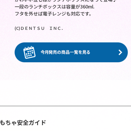
一段のランチボックスは容量が360ml.
フタを外せば電子レンジも対応です。
(C)ＤＥＮＴＳＵ ＩＮＣ．
おもちゃ安全ガイド