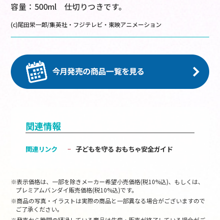
容量：500ml 仕切りつきです。
(c)尾田栄一郎/集英社・フジテレビ・東映アニメーション
関連情報
関連リンク
子どもを守る おもちゃ安全ガイド
※表示価格は、一部を除きメーカー希望小売価格(税10%込)、もしくは、
プレミアムバンダイ販売価格(税10%込)です。
※商品の写真・イラストは実際の商品と一部異なる場合がございますので
ご了承ください。
※発売から時間の経過している商品は生産・販売が終了している場合がご