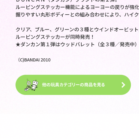
ルーピングステッカー機能によるヨーヨーの戻りが強
握りやすい丸形ボディーとの組み合わせにより、ハイ
クリア、ブルー、グリーンの３種とウインドオービット
ルーピングステッカーが同時発売！
★ダンカン第１弾はウッドバレット（全３種／発売中）
（C)BANDAI 2010