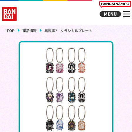
TOP
商品情報
黒執事? クラシカルプレート