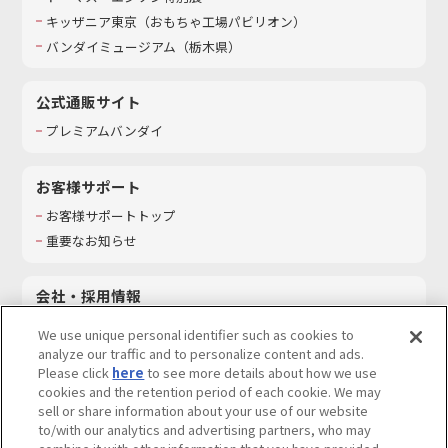
キッザニア東京（おもちゃ工場パビリオン）​
バンダイミュージアム（栃木県）
公式通販サイト
プレミアムバンダイ
お客様サポート
お客様サポートトップ
重要なお知らせ
会社・採用情報
会社情報
We use unique personal identifier such as cookies to
採用情報
analyze our traffic and to personalize content and ads.
Please click
here
to see more details about how we use
サステナビリティ
cookies and the retention period of each cookie. We may
お問い合わせ
sell or share information about your use of our website
to/with our analytics and advertising partners, who may