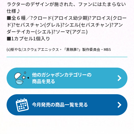
ラクターのデザインが施された、ファンにはたまらない
仕様♪
■全６種／?クロード(アロイス幼少期)?アロイス(クロー
ド)?セバスチャン(グレル)?シエル(セバスチャン)?アン
ダーテイカー(シエル)?ソーマ(アグニ)
■1カプセル1個入り
(c)枢やな/スクウェアエニックス・「黒執事?」製作委員会・MBS