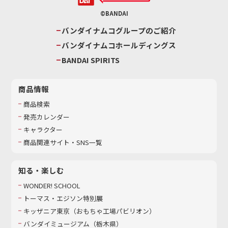
©BANDAI
バンダイナムコグループのご紹介
バンダイナムコホールディングス
BANDAI SPIRITS
商品情報
商品検索
発売カレンダー
キャラクター
商品関連サイト・SNS一覧
知る・楽しむ
WONDER! SCHOOL
トーマス・エジソン特別展
キッザニア東京（おもちゃ工場パビリオン）​
バンダイミュージアム（栃木県）