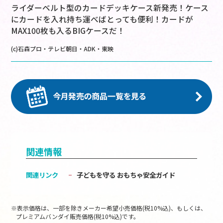
ライダーベルト型のカードデッキケース新発売！ケース
にカードを入れ持ち運べばとっても便利！カードが
MAX100枚も入るBIGケースだ！
(c)石森プロ・テレビ朝日・ADK・東映
関連情報
関連リンク
子どもを守る おもちゃ安全ガイド
※表示価格は、一部を除きメーカー希望小売価格(税10%込)、もしくは、
プレミアムバンダイ販売価格(税10%込)です。