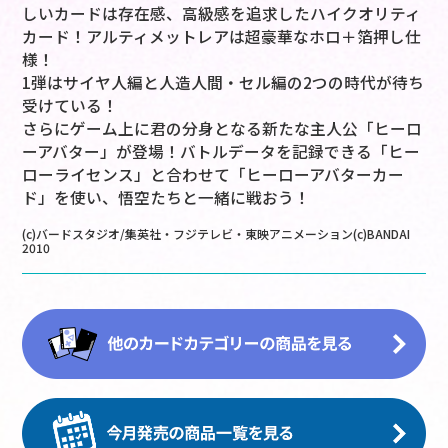
しいカードは存在感、高級感を追求したハイクオリティ
カード！アルティメットレアは超豪華なホロ＋箔押し仕
様！
1弾はサイヤ人編と人造人間・セル編の2つの時代が待ち
受けている！
さらにゲーム上に君の分身となる新たな主人公「ヒーロ
ーアバター」が登場！バトルデータを記録できる「ヒー
ローライセンス」と合わせて「ヒーローアバターカー
ド」を使い、悟空たちと一緒に戦おう！
(c)バードスタジオ/集英社・フジテレビ・東映アニメーション(c)BANDAI
2010