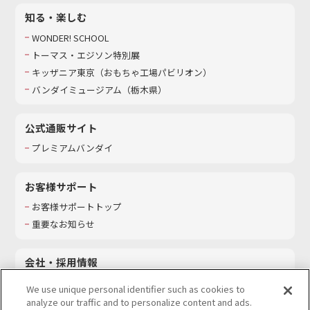
知る・楽しむ
WONDER! SCHOOL
トーマス・エジソン特別展
キッザニア東京（おもちゃ工場パビリオン）​
バンダイミュージアム（栃木県）
公式通販サイト
プレミアムバンダイ
お客様サポート
お客様サポートトップ
重要なお知らせ
会社・採用情報
会社情報
We use unique personal identifier such as cookies to
採用情報
analyze our traffic and to personalize content and ads.