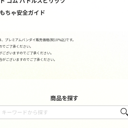
ト コム
バトルスピリッツ
おもちゃ安全ガイド
、プレミアムバンダイ販売価格(税10%込)です。
のでご了承ください。
がございますのでご了承ください。
合がございますのでご了承ください。
商品を探す
さが