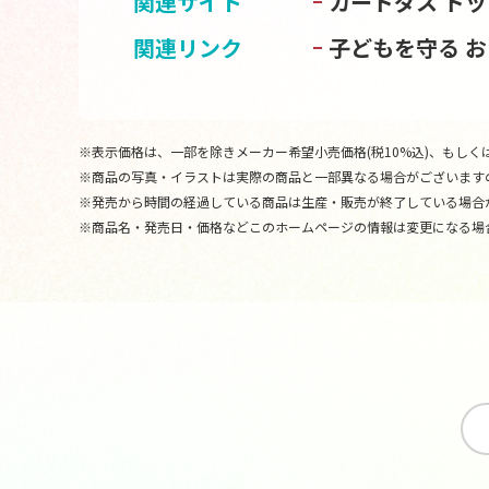
関連サイト
カードダス ドッ
関連リンク
子どもを守る 
※表示価格は、一部を除きメーカー希望小売価格(税10%込)、もしくは
※商品の写真・イラストは実際の商品と一部異なる場合がございます
※発売から時間の経過している商品は生産・販売が終了している場合
※商品名・発売日・価格などこのホームページの情報は変更になる場