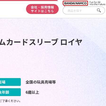
会社・採用情報
サイトはこちら
さが
す
ムカードスリーブ ロイヤ
売場
全国の玩具売場等
象年齢
6歳以上
ご了承ください。