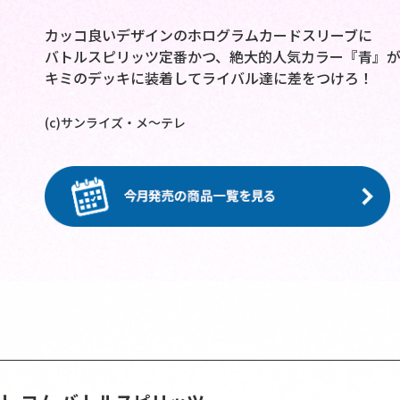
カッコ良いデザインのホログラムカードスリーブに
バトルスピリッツ定番かつ、絶大的人気カラー『青』
キミのデッキに装着してライバル達に差をつけろ！
(c)サンライズ・メ～テレ