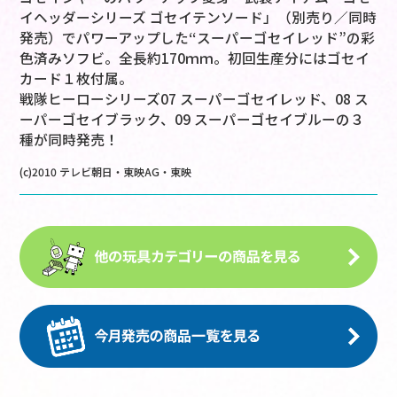
イヘッダーシリーズ ゴセイテンソード」（別売り／同時
発売）でパワーアップした“スーパーゴセイレッド”の彩
色済みソフビ。全長約170ｍｍ。初回生産分にはゴセイ
カード１枚付属。
戦隊ヒーローシリーズ07 スーパーゴセイレッド、08 ス
ーパーゴセイブラック、09 スーパーゴセイブルーの３
種が同時発売！
(c)2010 テレビ朝日・東映AG・東映