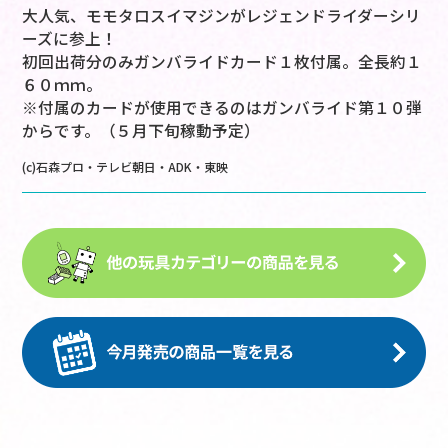
大人気、モモタロスイマジンがレジェンドライダーシリ
ーズに参上！
初回出荷分のみガンバライドカード１枚付属。全長約１
６０ｍｍ。
※付属のカードが使用できるのはガンバライド第１０弾
からです。（５月下旬稼動予定）
(c)石森プロ・テレビ朝日・ADK・東映