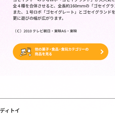
全４種を合体させると、全長約160ｍｍの「ゴセイグ
また、１号ロボ「ゴセイグレート」とゴセイグランドを
更に遊びの幅が広がります。
（Ｃ）2010 テレビ朝日・東映AG・東映
ンディトイ