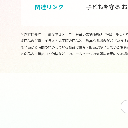
関連リンク
子どもを守る 
※表示価格は、一部を除きメーカー希望小売価格(税10%込)、もしくは
※商品の写真・イラストは実際の商品と一部異なる場合がございます
※発売から時間の経過している商品は生産・販売が終了している場合
※商品名・発売日・価格などこのホームページの情報は変更になる場