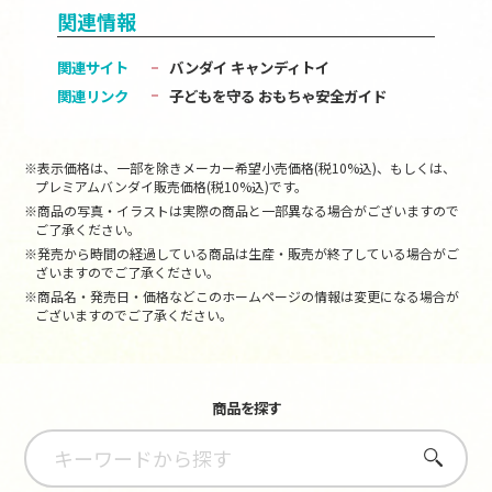
関連情報
関連サイト
バンダイ キャンディトイ
関連リンク
子どもを守る おもちゃ安全ガイド
※表示価格は、一部を除きメーカー希望小売価格(税10%込)、もしくは、
プレミアムバンダイ販売価格(税10%込)です。
※商品の写真・イラストは実際の商品と一部異なる場合がございますので
ご了承ください。
※発売から時間の経過している商品は生産・販売が終了している場合がご
ざいますのでご了承ください。
※商品名・発売日・価格などこのホームページの情報は変更になる場合が
ございますのでご了承ください。
商品を探す
さがす