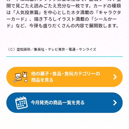
開で見ごたえ読みごたえ充分な一枚です。カードの種類
は「人気投票篇」を中心としたネタ満載の『キャラクタ
ーカード』、描き下ろしイラスト満載の『シールかー
ド』など、今弾も盛りだくさんの内容で展開致します。
（Ｃ）空知英秋／集英社・テレビ東京・電通・サンライズ