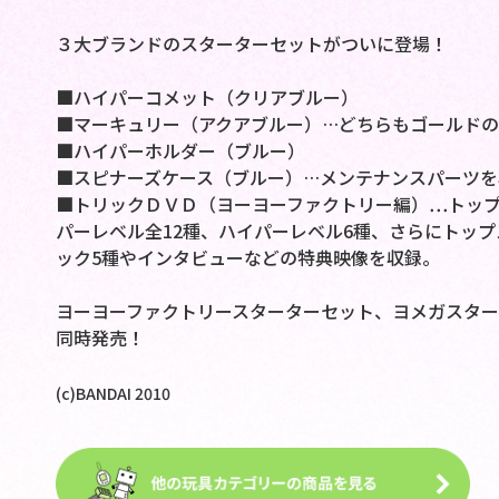
３大ブランドのスターターセットがついに登場！
■ハイパーコメット（クリアブルー）
■マーキュリー（アクアブルー）…どちらもゴールドの
■ハイパーホルダー（ブルー）
■スピナーズケース（ブルー）…メンテナンスパーツを
■トリックＤＶＤ（ヨーヨーファクトリー編）…トッ
パーレベル全12種、ハイパーレベル6種、さらにトッ
ック5種やインタビューなどの特典映像を収録。
ヨーヨーファクトリースターターセット、ヨメガスタ
同時発売！
(c)BANDAI 2010