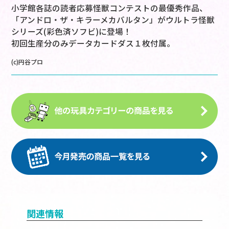
小学館各誌の読者応募怪獣コンテストの最優秀作品、
「アンドロ・ザ・キラーメカバルタン」がウルトラ怪獣
シリーズ(彩色済ソフビ)に登場！
初回生産分のみデータカードダス１枚付属。
(c)円谷プロ
関連情報