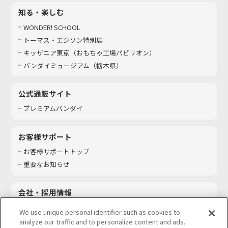
知る・楽しむ
WONDER! SCHOOL
トーマス・エジソン特別展
キッザニア東京（おもちゃ工場パビリオン）​
バンダイミュージアム（栃木県）
公式通販サイト
プレミアムバンダイ
お客様サポート
お客様サポートトップ
重要なお知らせ
会社・採用情報
会社情報
We use unique personal identifier such as cookies to
採用情報
analyze our traffic and to personalize content and ads.