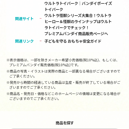
ウルトラトイパーク｜バンダイボーイズ
トイパーク
ウルトラ怪獣シリーズ大集合！ウルトラ
関連サイト
ヒーロー＆怪獣のラインナップはウルト
ラトイパークでチェック！
プレミアムバンダイ商品販売ページへ
関連リンク
子どもを守る おもちゃ安全ガイド
※表示価格は、一部を除きメーカー希望小売価格(税10%込)、もしくは、
プレミアムバンダイ販売価格(税10%込)です。
※商品の写真・イラストは実際の商品と一部異なる場合がございますので
ご了承ください。
※発売から時間の経過している商品は生産・販売が終了している場合がご
ざいますのでご了承ください。
※商品名・発売日・価格などこのホームページの情報は変更になる場合が
ございますのでご了承ください。
商品を探す