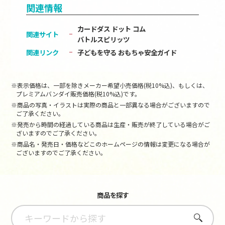
関連情報
カードダス ドット コム
関連サイト
バトルスピリッツ
関連リンク
子どもを守る おもちゃ安全ガイド
※表示価格は、一部を除きメーカー希望小売価格(税10%込)、もしくは、
プレミアムバンダイ販売価格(税10%込)です。
※商品の写真・イラストは実際の商品と一部異なる場合がございますので
ご了承ください。
※発売から時間の経過している商品は生産・販売が終了している場合がご
ざいますのでご了承ください。
※商品名・発売日・価格などこのホームページの情報は変更になる場合が
ございますのでご了承ください。
商品を探す
さがす