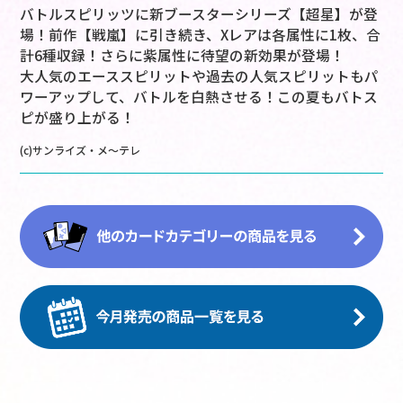
バトルスピリッツに新ブースターシリーズ【超星】が登
場！前作【戦嵐】に引き続き、Xレアは各属性に1枚、合
計6種収録！さらに紫属性に待望の新効果が登場！
大人気のエーススピリットや過去の人気スピリットもパ
ワーアップして、バトルを白熱させる！この夏もバトス
ピが盛り上がる！
(c)サンライズ・メ～テレ