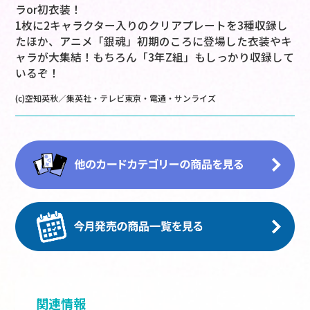
ラor初衣装！
1枚に2キャラクター入りのクリアプレートを3種収録し
たほか、アニメ「銀魂」初期のころに登場した衣装やキ
ャラが大集結！もちろん「3年Z組」もしっかり収録して
いるぞ！
(c)空知英秋／集英社・テレビ東京・電通・サンライズ
関連情報