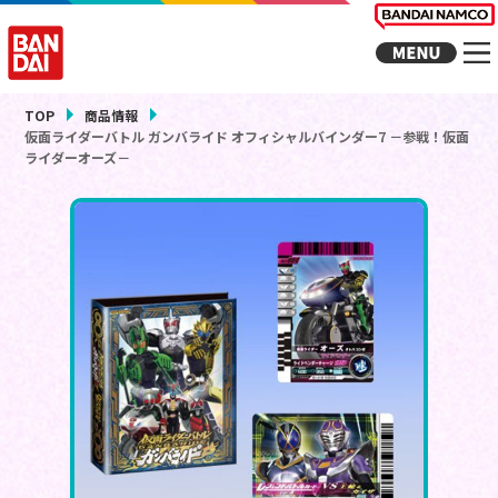
TOP
商品情報
仮面ライダーバトル ガンバライド オフィシャルバインダー7 －参戦！仮面
ライダーオーズ－