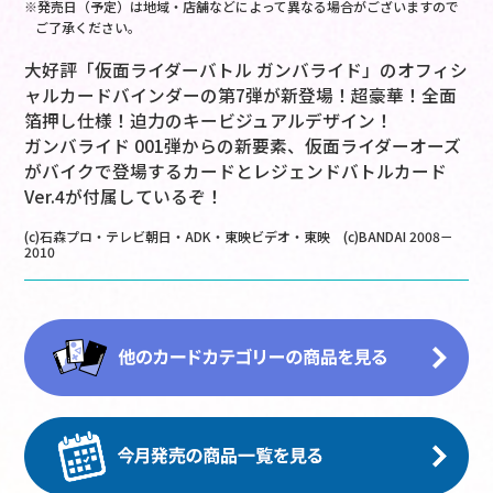
※発売日（予定）は地域・店舗などによって異なる場合がございますので
ご了承ください。
大好評「仮面ライダーバトル ガンバライド」のオフィシ
ャルカードバインダーの第7弾が新登場！超豪華！全面
箔押し仕様！迫力のキービジュアルデザイン！
ガンバライド 001弾からの新要素、仮面ライダーオーズ
がバイクで登場するカードとレジェンドバトルカード
Ver.4が付属しているぞ！
(c)石森プロ・テレビ朝日・ADK・東映ビデオ・東映 (c)BANDAI 2008－
2010