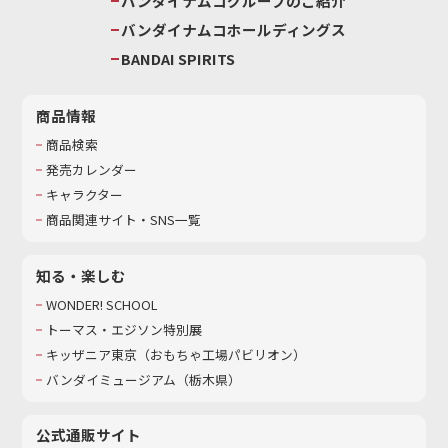
バンダイナムコグループのご紹介
バンダイナムコホールディングス
BANDAI SPIRITS
商品情報
商品検索
発売カレンダー
キャラクター
商品関連サイト・SNS一覧
知る・楽しむ
WONDER! SCHOOL
トーマス・エジソン特別展
キッザニア東京（おもちゃ工場パビリオン）​
バンダイミュージアム（栃木県）
公式通販サイト