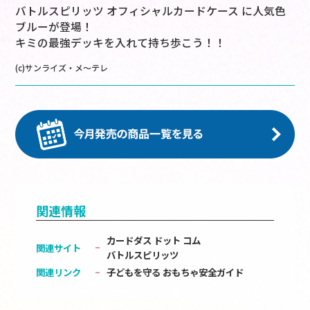
バトルスピリッツ オフィシャルカードケース に人気色
ブルーが登場！
キミの最強デッキを入れて持ち歩こう！！
(c)サンライズ・メ～テレ
関連情報
カードダス ドット コム
関連サイト
バトルスピリッツ
関連リンク
子どもを守る おもちゃ安全ガイド