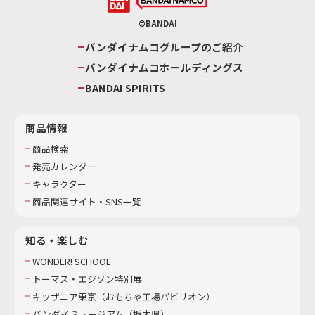
©BANDAI
バンダイナムコグループのご紹介
バンダイナムコホールディングス
BANDAI SPIRITS
商品情報
商品検索
発売カレンダー
キャラクター
商品関連サイト・SNS一覧
知る・楽しむ
WONDER! SCHOOL
トーマス・エジソン特別展
キッザニア東京（おもちゃ工場パビリオン）​
バンダイミュージアム（栃木県）