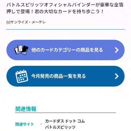
バトルスピリッツオフィシャルバインダーが豪華な全箔
押しで登場！君の大切なカードを持ち歩こう！
(c)サンライズ・メ～テレ
関連情報
カードダス ドット コム
関連サイト
バトルスピリッツ