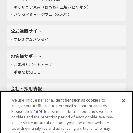
キッザニア東京（おもちゃ工場パビリオン）​
バンダイミュージアム（栃木県）
公式通販サイト
プレミアムバンダイ
お客様サポート
お客様サポートトップ
重要なお知らせ
会社・採用情報
会社情報
We use unique personal identifier such as cookies to
採用情報
analyze our traffic and to personalize content and ads.
Please click
here
to see more details about how we use
サステナビリティ
cookies and the retention period of each cookie. We may
お問い合わせ
sell or share information about your use of our website
to/with our analytics and advertising partners, who may