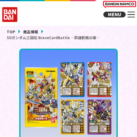
TOP
商品情報
SDガンダム三国伝 BraveCardBattle ―群雄割拠の章―