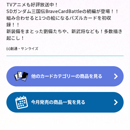
TVアニメも好評放送中！
SDガンダム三国伝BraveCardBattleの続編が登場！！
組み合わせると1つの絵になるパズルカードを初収
録！！
新装備をまとった劉備たちや、新武将なども！多数描き
起こし！
(c)創通・サンライズ