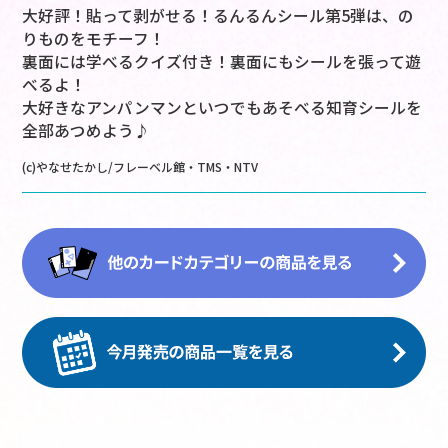
大好評！貼って剥がせる！るんるんシール第5弾は、の
りものをモチーフ！
裏面には学べるクイズ付き！裏面にもシールを張って遊
べるよ！
大好きなアンパンマンといつでもあそべる知育シールを
全部あつめよう♪
(c)やなせたかし/フレーベル館・TMS・NTV