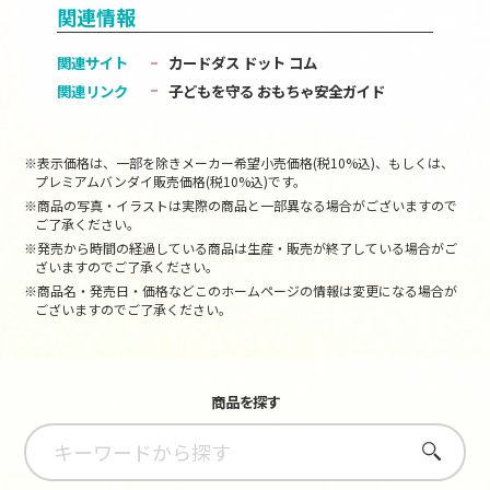
関連情報
関連サイト
カードダス ドット コム
関連リンク
子どもを守る おもちゃ安全ガイド
※表示価格は、一部を除きメーカー希望小売価格(税10%込)、もしくは、
プレミアムバンダイ販売価格(税10%込)です。
※商品の写真・イラストは実際の商品と一部異なる場合がございますので
ご了承ください。
※発売から時間の経過している商品は生産・販売が終了している場合がご
ざいますのでご了承ください。
※商品名・発売日・価格などこのホームページの情報は変更になる場合が
ございますのでご了承ください。
商品を探す
さがす