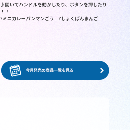
場♪開いてハンドルを動かしたり、ボタンを押したり
す！！
 ?ミニカレーパンマンごう ?しょくぱんまんご