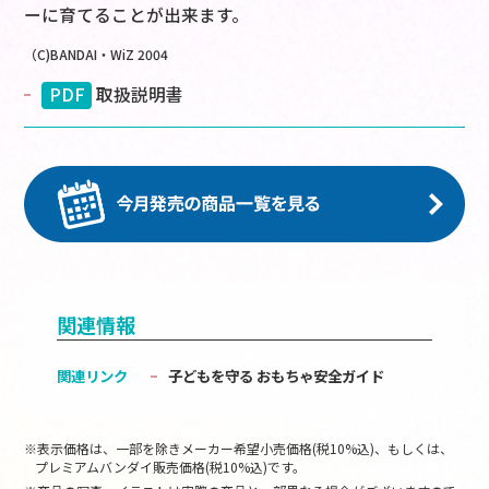
ーに育てることが出来ます。
（C)BANDAI・WiZ 2004
PDF
取扱説明書
関連情報
関連リンク
子どもを守る おもちゃ安全ガイド
※表示価格は、一部を除きメーカー希望小売価格(税10%込)、もしくは、
プレミアムバンダイ販売価格(税10%込)です。