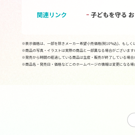
関連リンク
子どもを守る 
※表示価格は、一部を除きメーカー希望小売価格(税10%込)、もしくは
※商品の写真・イラストは実際の商品と一部異なる場合がございます
※発売から時間の経過している商品は生産・販売が終了している場合
※商品名・発売日・価格などこのホームページの情報は変更になる場