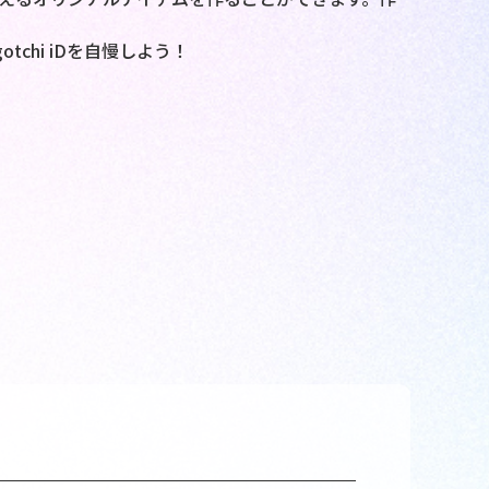
otchi iDを自慢しよう！