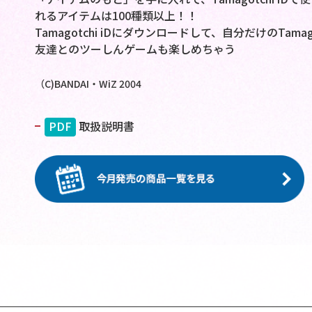
れるアイテムは100種類以上！！
Tamagotchi iDにダウンロードして、自分だけのTamag
友達とのツーしんゲームも楽しめちゃう
（C)BANDAI・WiZ 2004
PDF
取扱説明書