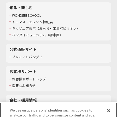
知る・楽しむ
WONDER! SCHOOL
トーマス・エジソン特別展
キッザニア東京（おもちゃ工場パビリオン）​
バンダイミュージアム（栃木県）
公式通販サイト
プレミアムバンダイ
お客様サポート
お客様サポートトップ
重要なお知らせ
会社・採用情報
会社情報
We use unique personal identifier such as cookies to
採用情報
analyze our traffic and to personalize content and ads.