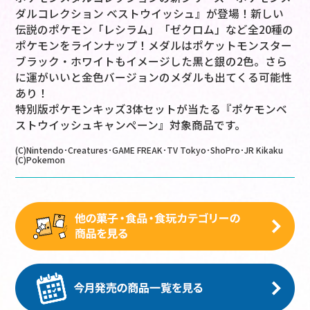
ダルコレクション ベストウイッシュ』が登場！新しい
伝説のポケモン「レシラム」「ゼクロム」など全20種の
ポケモンをラインナップ！メダルはポケットモンスター
ブラック・ホワイトもイメージした黒と銀の2色。さら
に運がいいと金色バージョンのメダルも出てくる可能性
あり！
特別版ポケモンキッズ3体セットが当たる『ポケモンベ
ストウイッシュキャンペーン』対象商品です。
(C)Nintendo･Creatures･GAME FREAK･TV Tokyo･ShoPro･JR Kikaku
(C)Pokemon