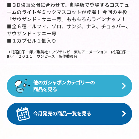
■３D映画公開に合わせて、劇場版で登場するコスチュ
ームのライトギミックマスコットが登場！ 今回の主役
「サウザンド・サニー号」ももちろんラインナップ！
■全６種／ルフィ、ゾロ、サンジ、ナミ、チョッパー、
サウザンド・サニー号
■１カプセル１個入り
（C)尾田栄一郎／集英社・フジテレビ・東映アニメーション (c)尾田栄一
郎／「２０１１ ワンピース」製作委員会