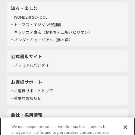
知る・楽しむ
WONDER! SCHOOL
トーマス・エジソン特別展
キッザニア東京（おもちゃ工場パビリオン）​
バンダイミュージアム（栃木県）
公式通販サイト
プレミアムバンダイ
お客様サポート
お客様サポートトップ
重要なお知らせ
会社・採用情報
会社情報
We use unique personal identifier such as cookies to
採用情報
analyze our traffic and to personalize content and ads.