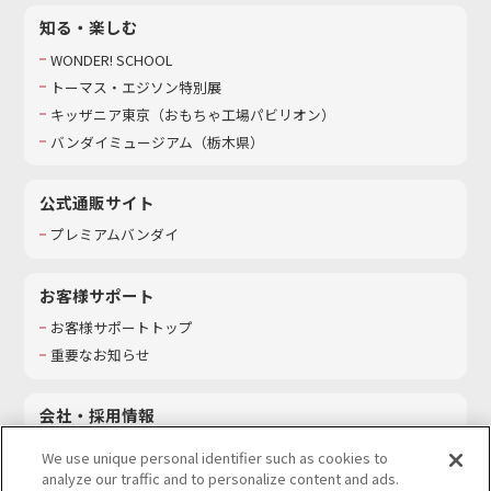
知る・楽しむ
WONDER! SCHOOL
トーマス・エジソン特別展
キッザニア東京（おもちゃ工場パビリオン）​
バンダイミュージアム（栃木県）
公式通販サイト
プレミアムバンダイ
お客様サポート
お客様サポートトップ
重要なお知らせ
会社・採用情報
会社情報
We use unique personal identifier such as cookies to
採用情報
analyze our traffic and to personalize content and ads.