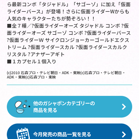
ら最新コンボ「タジャドル」「サゴーゾ」に加え「仮面
ライダーバース」が登場！さらに仮面ライダーWからも
人気のキャラクターたちが勢ぞろい！！
■全７種／?仮面ライダーオーズ タジャドル コンボ ?仮
面ライダーオーズ サゴーゾ コンボ ?仮面ライダーバース
?仮面ライダーＷ サイクロンジョーカーゴールドエクス
トリーム ?仮面ライダースカル ?仮面ライダースカルク
リスタル ?アナザーアギト
■１カプセル１個入り
(c)2010 石森プロ・テレビ朝日・ADK・東映(c)石森プロ・テレビ朝日・
ADK・東映(c)石森プロ・東映