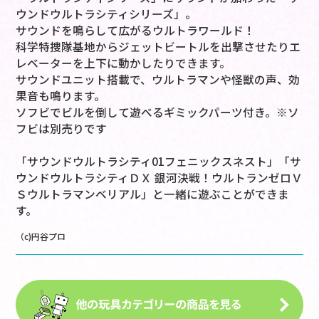
ウンドウルトラシティシリーズ」。
サウンドを鳴らして広がるウルトラワールド！
科学特捜隊基地からジェットビートルを出撃させたりエ
レベーターを上下に動かしたりできます。
サウンドユニット搭載で、ウルトラマンや怪獣の声、効
果音も鳴ります。
ソフビでビルを倒して遊べるギミックパーツ付き。※ソ
フビは別売りです
「サウンドウルトラシティ01フェニックスネスト」「サ
ウンドウルトラシティＤＸ 銀河決戦！ウルトランゼロＶ
Ｓウルトラマンベリアル」と一緒に遊ぶことができま
す。
（c)円谷プロ