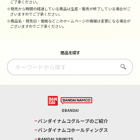
ご了承ください。
※発売から時間の経過している商品は生産・販売が終了している場合がご
ざいますのでご了承ください。
※商品名・発売日・価格などこのホームページの情報は変更になる場合が
ございますのでご了承ください。
商品を探す
さがす
©BANDAI
バンダイナムコグループのご紹介
バンダイナムコホールディングス
BANDAI SPIRITS