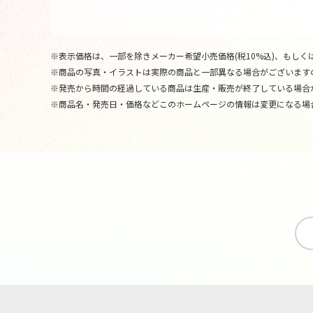
※表示価格は、一部を除きメーカー希望小売価格(税10%込)、もしくは
※商品の写真・イラストは実際の商品と一部異なる場合がございます
※発売から時間の経過している商品は生産・販売が終了している場合
※商品名・発売日・価格などこのホームページの情報は変更になる場