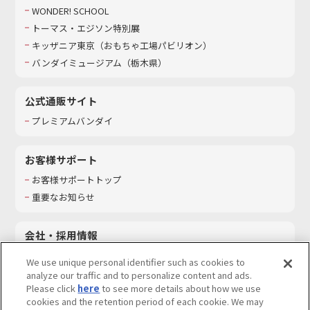
WONDER! SCHOOL
トーマス・エジソン特別展
キッザニア東京（おもちゃ工場パビリオン）​
バンダイミュージアム（栃木県）
公式通販サイト
プレミアムバンダイ
お客様サポート
お客様サポートトップ
重要なお知らせ
会社・採用情報
会社情報
We use unique personal identifier such as cookies to
採用情報
analyze our traffic and to personalize content and ads.
Please click
here
to see more details about how we use
サステナビリティ
cookies and the retention period of each cookie. We may
お問い合わせ