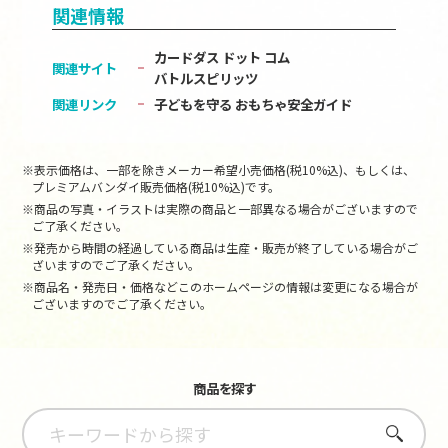
関連情報
カードダス ドット コム
関連サイト
バトルスピリッツ
関連リンク
子どもを守る おもちゃ安全ガイド
※表示価格は、一部を除きメーカー希望小売価格(税10%込)、もしくは、
プレミアムバンダイ販売価格(税10%込)です。
※商品の写真・イラストは実際の商品と一部異なる場合がございますので
ご了承ください。
※発売から時間の経過している商品は生産・販売が終了している場合がご
ざいますのでご了承ください。
※商品名・発売日・価格などこのホームページの情報は変更になる場合が
ございますのでご了承ください。
商品を探す
さがす