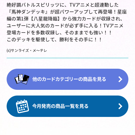
絶好調バトルスピリッツに、TVアニメと超連動した
『馬神ダンデッキ』が超パワーアップして再登場！星座
編の第1弾【八星龍降臨】から強力カードが収録され、
ユーザーに大人気のカードが必ず手に入る！TVアニメ
登場カードを多数収録し、そのままでも強い！！
このデッキを駆使して、勝利をその手に！！
(c)サンライズ・メ～テレ