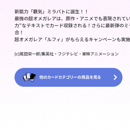
新能力「覇気」ミラバトに誕生！！
最強の超オメガレアは、原作・アニメでも表現されてい
力”なテキストでカード収録される！さらに最新弾のミ
合！
超オメガレア「ルフィ」がもらえるキャンペーンも実
(c)尾田栄一郎/集英社・フジテレビ・東映アニメーション