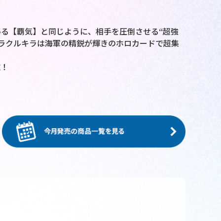
る【覇気】と同じように、相手を圧倒させる“超強
ラクルキラは海軍の精鋭が輝きのホロカードで超集
施！