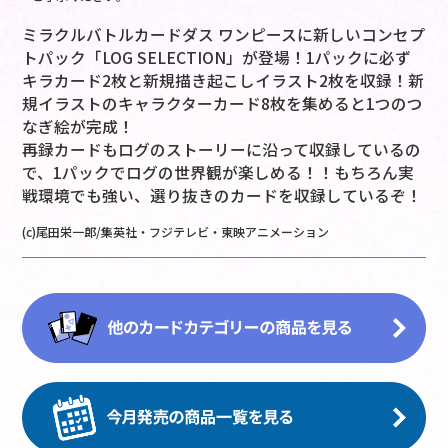
ミラクルバトルカードダス ワンピースに新しいコンセプ
トパック「LOG SELECTION」が登場！1パックに必ず
キラカード2枚と新規描き起こしイラスト2枚を収録！新
規イラストのキャラクターカード8枚を集めると1つのつ
なぎ絵が完成！
再録カードもログのストーリーに沿って収録しているの
で、1パックでログの世界観が楽しめる！！もちろん実
戦環境でも強い、選り抜きのカードを収録しているぞ！
(c)尾田栄一郎/集英社・フジテレビ・東映アニメーション