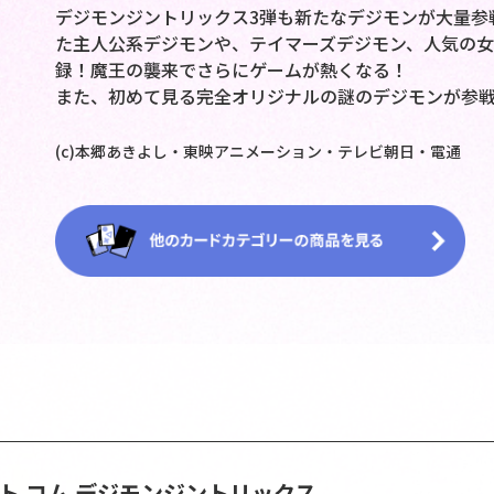
デジモンジントリックス3弾も新たなデジモンが大量参
た主人公系デジモンや、テイマーズデジモン、人気の
録！魔王の襲来でさらにゲームが熱くなる！
また、初めて見る完全オリジナルの謎のデジモンが参
(c)本郷あきよし・東映アニメーション・テレビ朝日・電通
ト コム
デジモンジントリックス