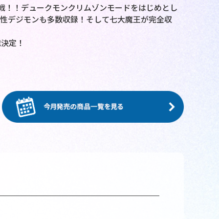
戦！！デュークモンクリムゾンモードをはじめとし
女性デジモンも多数収録！そして七大魔王が完全収
戦決定！