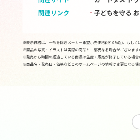
関連リンク
子どもを守る 
※表示価格は、一部を除きメーカー希望小売価格(税10%込)、もしくは
※商品の写真・イラストは実際の商品と一部異なる場合がございます
※発売から時間の経過している商品は生産・販売が終了している場合
※商品名・発売日・価格などこのホームページの情報は変更になる場