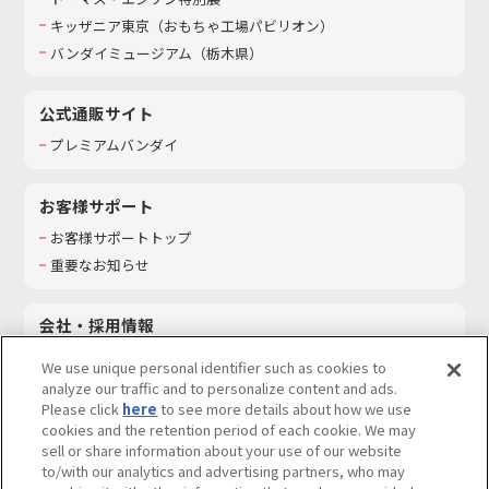
キッザニア東京（おもちゃ工場パビリオン）​
バンダイミュージアム（栃木県）
公式通販サイト
プレミアムバンダイ
お客様サポート
お客様サポートトップ
重要なお知らせ
会社・採用情報
会社情報
We use unique personal identifier such as cookies to
採用情報
analyze our traffic and to personalize content and ads.
Please click
here
to see more details about how we use
サステナビリティ
cookies and the retention period of each cookie. We may
お問い合わせ
sell or share information about your use of our website
to/with our analytics and advertising partners, who may