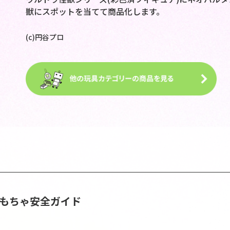
獣にスポットを当てて商品化します。
(c)円谷プロ
おもちゃ安全ガイド