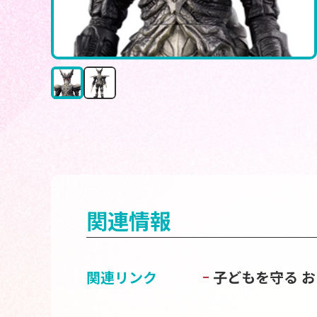
関連情報
関連リンク
子どもを守る 