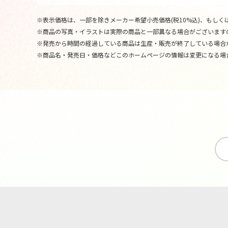
※表示価格は、一部を除きメーカー希望小売価格(税10%込)、もしくは
※商品の写真・イラストは実際の商品と一部異なる場合がございます
※発売から時間の経過している商品は生産・販売が終了している場合
※商品名・発売日・価格などこのホームページの情報は変更になる場