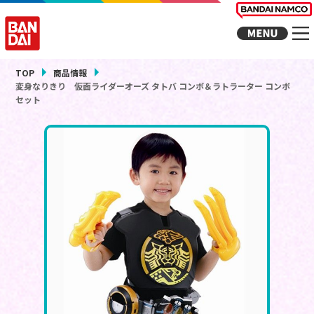
TOP
商品情報
変身なりきり 仮面ライダーオーズ タトバ コンボ＆ラトラーター コンボ
セット