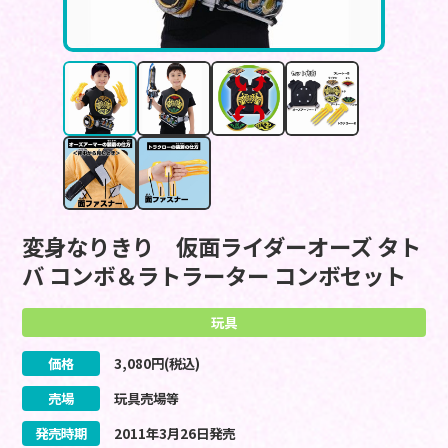
変身なりきり 仮面ライダーオーズ タト
バ コンボ＆ラトラーター コンボセット
玩具
価格
3,080
円(税込)
売場
玩具売場等
発売時期
2011
年
3
月
26
日
発売