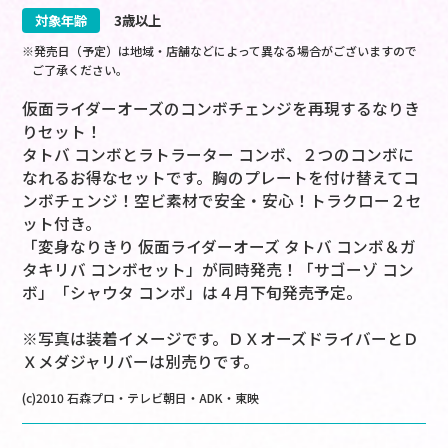
対象年齢
3歳以上
※発売日（予定）は地域・店舗などによって異なる場合がございますので
ご了承ください。
仮面ライダーオーズのコンボチェンジを再現するなりき
りセット！
タトバ コンボとラトラーター コンボ、２つのコンボに
なれるお得なセットです。胸のプレートを付け替えてコ
ンボチェンジ！空ビ素材で安全・安心！トラクロー２セ
ット付き。
「変身なりきり 仮面ライダーオーズ タトバ コンボ＆ガ
タキリバ コンボセット」が同時発売！「サゴーゾ コン
ボ」「シャウタ コンボ」は４月下旬発売予定。
※写真は装着イメージです。ＤＸオーズドライバーとＤ
Ｘメダジャリバーは別売りです。
(c)2010 石森プロ・テレビ朝日・ADK・東映